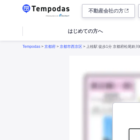
不動産会社の方
はじめての方へ
Tempodas
>
京都府
>
京都市西京区
> 上桂駅 徒歩1分 京都府松尾鈴