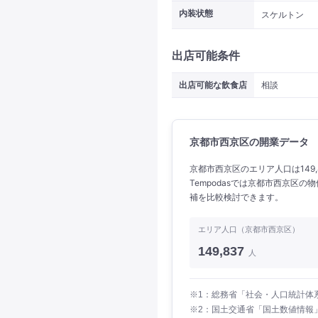
内装状態
スケルトン
出店可能条件
出店可能な飲食店
相談
京都市西京区の開業データ
京都市西京区のエリア人口は149,
Tempodasでは京都市西京区
補を比較検討できます。
エリア人口（京都市西京区）
149,837
人
※1：総務省「社会・人口統計体系
※2：国土交通省「国土数値情報」