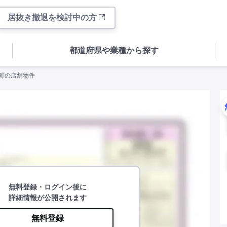
居抜き撤退を検討中の方
都道府県や業種から探す
川町の店舗物件
無料登録・ログイン後に
詳細情報が公開されます
無料登録