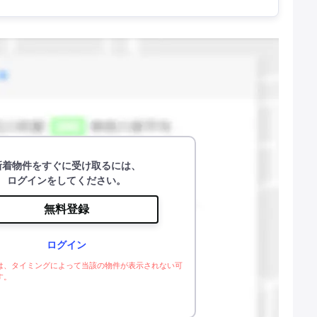
新着物件をすぐに受け取るには、
ログインをしてください。
無料登録
ログイン
は、タイミングによって当該の物件が表示されない可
す。