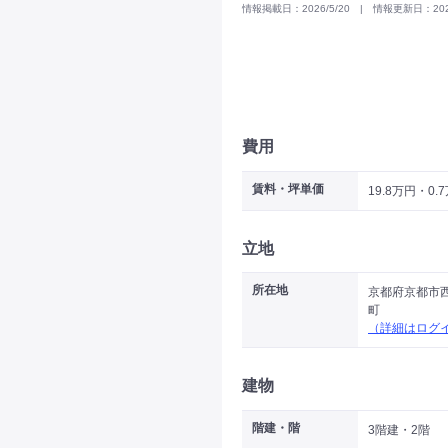
情報掲載日：2026/5/20 | 情報更新日：2026
費用
賃料・坪単価
19.8万円・0.
立地
所在地
京都府京都市
町
（詳細はログ
建物
階建・階
3階建・2階