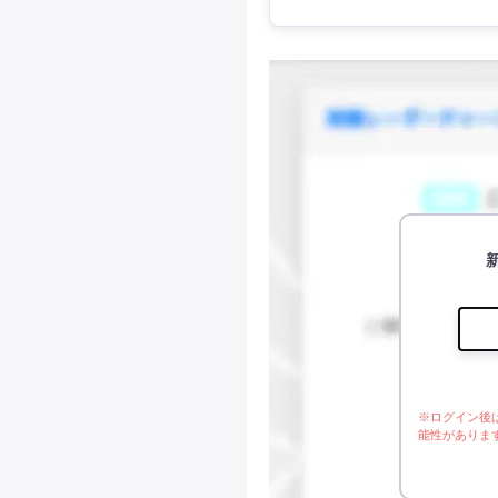
※ログイン後
能性がありま