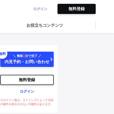
無料登録
ログイン
お役立ちコンテンツ
無料
1
＼ 簡単
分で完了 ／
内見予約・お問い合わせ
無料登録
ログイン
※ログイン後は、タイミングによって当該
の物件が表示されない可能性があります。