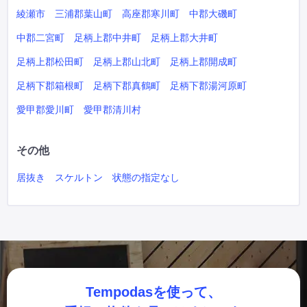
綾瀬市
三浦郡葉山町
高座郡寒川町
中郡大磯町
中郡二宮町
足柄上郡中井町
足柄上郡大井町
足柄上郡松田町
足柄上郡山北町
足柄上郡開成町
足柄下郡箱根町
足柄下郡真鶴町
足柄下郡湯河原町
愛甲郡愛川町
愛甲郡清川村
その他
居抜き
スケルトン
状態の指定なし
Tempodasを使って、