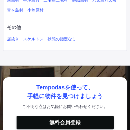
新島村
神津島村
三宅島三宅村
御蔵島村
八丈島八丈町
青ヶ島村
小笠原村
その他
居抜き
スケルトン
状態の指定なし
Tempodasを使って、
手軽に物件を見つけましょう
ご不明な点はお気軽にお問い合わせください。
無料会員登録