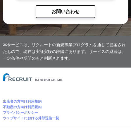
お問い合わせ
本サービスは、リクルートの新規事業プログラムを通じて提案され
たもので、現在は実証実験の段階にあります。サービスの継続は、
一定条件や期間のもと判断されます。
(C) Recruit Co., Ltd.
出店者の方向け利用規約
不動産の方向け利用規約
プライバシーポリシー
ウェブサイトにおける外部送信一覧