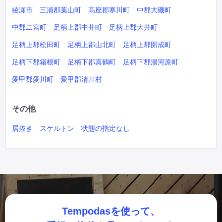
綾瀬市
三浦郡葉山町
高座郡寒川町
中郡大磯町
中郡二宮町
足柄上郡中井町
足柄上郡大井町
足柄上郡松田町
足柄上郡山北町
足柄上郡開成町
足柄下郡箱根町
足柄下郡真鶴町
足柄下郡湯河原町
愛甲郡愛川町
愛甲郡清川村
その他
居抜き
スケルトン
状態の指定なし
Tempodasを使って、