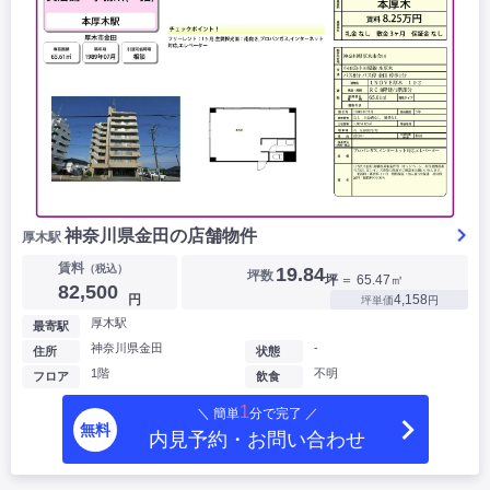
神奈川県金田の店舗物件
厚木駅
賃料
（税込）
19.84
坪数
坪
＝ 65.47㎡
82,500
円
4,158
坪単価
円
厚木駅
最寄駅
神奈川県金田
-
住所
状態
1階
不明
フロア
飲食
1
＼ 簡単
分で完了 ／
無料
内見予約・お問い合わせ