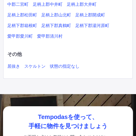
中郡二宮町
足柄上郡中井町
足柄上郡大井町
足柄上郡松田町
足柄上郡山北町
足柄上郡開成町
足柄下郡箱根町
足柄下郡真鶴町
足柄下郡湯河原町
愛甲郡愛川町
愛甲郡清川村
その他
居抜き
スケルトン
状態の指定なし
Tempodasを使って、
手軽に物件を見つけましょう