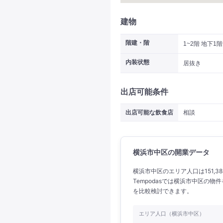
建物
階建・階
1~2階 地下1階
内装状態
居抜き
出店可能条件
出店可能な飲食店
相談
横浜市中区の開業データ
横浜市中区のエリア人口は151,3
Tempodasでは横浜市中区の
を比較検討できます。
エリア人口（横浜市中区）