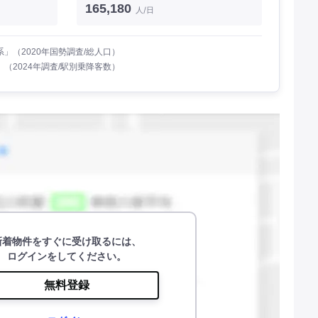
165,180
人/日
」（2020年国勢調査/総人口）
（2024年調査/駅別乗降客数）
新着物件をすぐに受け取るには、
ログインをしてください。
無料登録