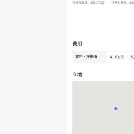
情報掲載日：2026/7/23 | 情報更新日：2026
費用
賃料・坪単価
41.8万円・1.
立地