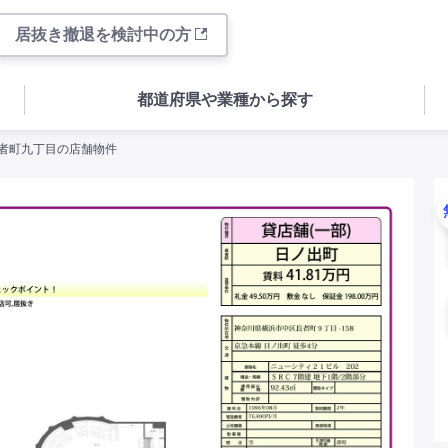
居抜き撤退を検討中の方
都道府県や業種から探す
長者町九丁目の店舗物件