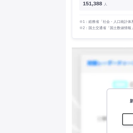
151,388
人
※1：総務省「社会・人口統計体系
※2：国土交通省「国土数値情報」