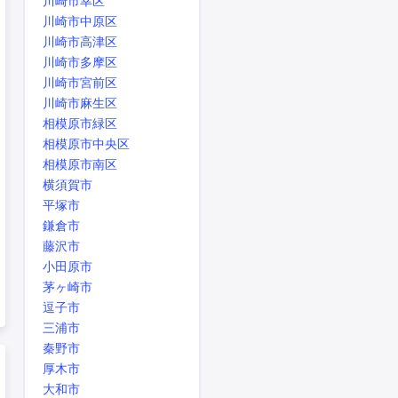
川崎市幸区
川崎市中原区
川崎市高津区
川崎市多摩区
川崎市宮前区
川崎市麻生区
相模原市緑区
相模原市中央区
相模原市南区
横須賀市
平塚市
鎌倉市
藤沢市
小田原市
茅ヶ崎市
逗子市
三浦市
秦野市
厚木市
大和市