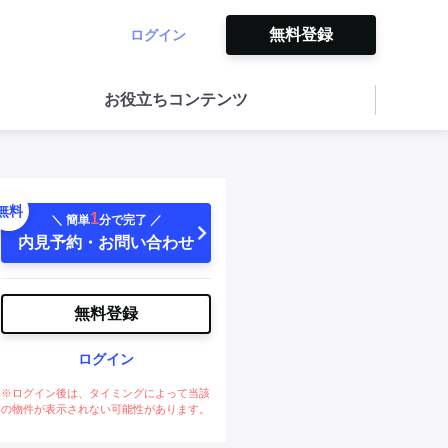
無料登録
ログイン
お役立ちコンテンツ
無料
1
＼ 簡単
分で完了 ／
内見予約・お問い合わせ
無料登録
ログイン
※ログイン後は、タイミングによって当該
の物件が表示されない可能性があります。