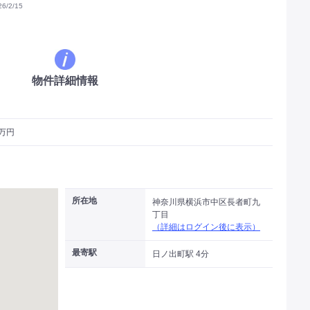
/2/15
物件詳細情報
5万円
所在地
神奈川県横浜市中区長者町九
丁目
（詳細はログイン後に表示）
最寄駅
日ノ出町駅 4分