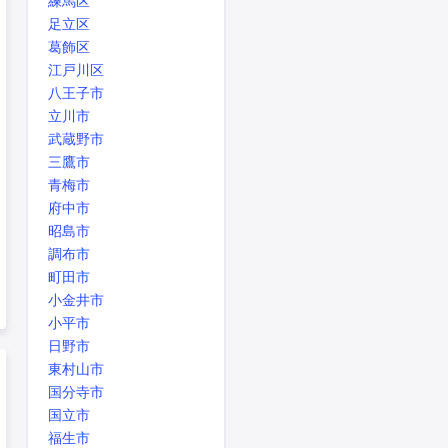
練馬区
足立区
葛飾区
江戸川区
八王子市
立川市
武蔵野市
三鷹市
青梅市
府中市
昭島市
調布市
町田市
小金井市
小平市
日野市
東村山市
国分寺市
国立市
福生市