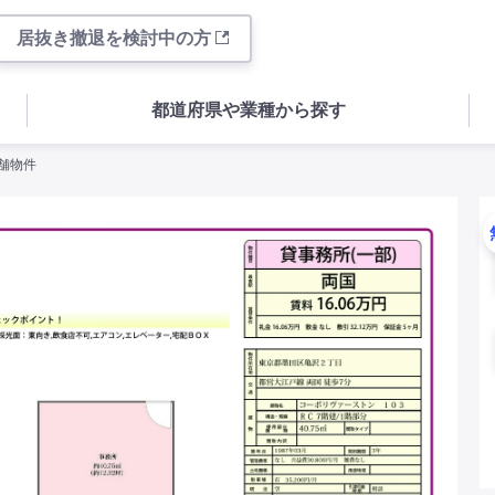
居抜き撤退を検討中の方
都道府県や業種から探す
店舗物件