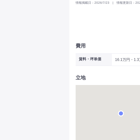
情報掲載日：2026/7/23 | 情報更新日：2026
費用
賃料・坪単価
16.1万円・1.
立地