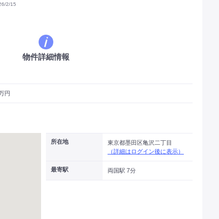
/2/15
物件詳細情報
3万円
所在地
東京都墨田区亀沢二丁目
（詳細はログイン後に表示）
最寄駅
両国駅 7分