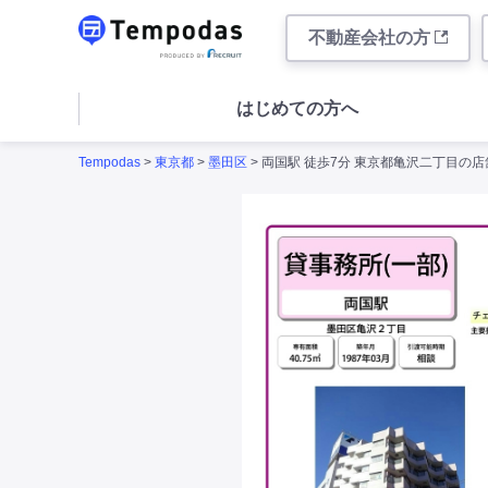
不動産会社の方
はじめての方へ
Tempodas
>
東京都
>
墨田区
> 両国駅 徒歩7分 東京都亀沢二丁目の