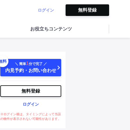
無料登録
ログイン
お役立ちコンテンツ
無料
1
＼ 簡単
分で完了 ／
内見予約・お問い合わせ
無料登録
ログイン
※ログイン後は、タイミングによって当該
の物件が表示されない可能性があります。