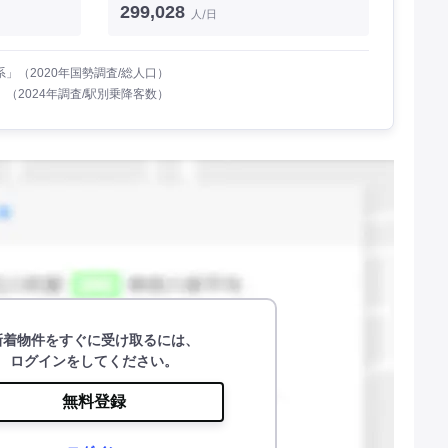
299,028
人/日
」（2020年国勢調査/総人口）
（2024年調査/駅別乗降客数）
新着物件をすぐに受け取るには、
ログインをしてください。
無料登録