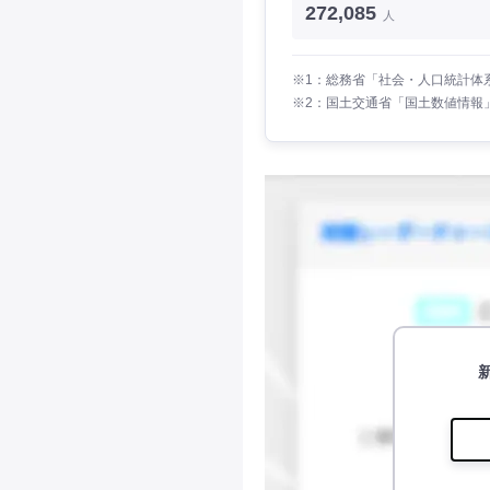
272,085
人
※1：総務省「社会・人口統計体系
※2：国土交通省「国土数値情報」