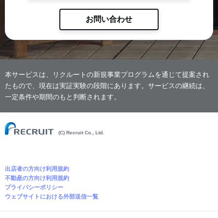
お問い合わせ
本サービスは、リクルートの新規事業プログラムを通じて提案され
たもので、現在は実証実験の段階にあります。サービスの継続は、
一定条件や期間のもと判断されます。
(C) Recruit Co., Ltd.
出店者の方向け利用規約
不動産の方向け利用規約
プライバシーポリシー
ウェブサイトにおける外部送信一覧