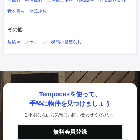
新島村
神津島村
三宅島三宅村
御蔵島村
八丈島八丈町
青ヶ島村
小笠原村
その他
居抜き
スケルトン
状態の指定なし
Tempodasを使って、
手軽に物件を見つけましょう
ご不明な点はお気軽にお問い合わせください。
無料会員登録