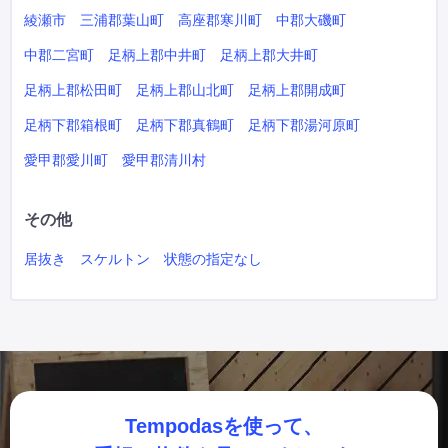
綾瀬市
三浦郡葉山町
高座郡寒川町
中郡大磯町
中郡二宮町
足柄上郡中井町
足柄上郡大井町
足柄上郡松田町
足柄上郡山北町
足柄上郡開成町
足柄下郡箱根町
足柄下郡真鶴町
足柄下郡湯河原町
愛甲郡愛川町
愛甲郡清川村
その他
居抜き
スケルトン
状態の指定なし
Tempodasを使って、