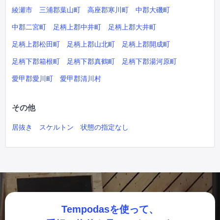
綾瀬市
三浦郡葉山町
高座郡寒川町
中郡大磯町
中郡二宮町
足柄上郡中井町
足柄上郡大井町
足柄上郡松田町
足柄上郡山北町
足柄上郡開成町
足柄下郡箱根町
足柄下郡真鶴町
足柄下郡湯河原町
愛甲郡愛川町
愛甲郡清川村
その他
居抜き
スケルトン
状態の指定なし
Tempodasを使って、