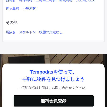
新島村
神津島村
三宅島三宅村
御蔵島村
八丈島八丈町
青ヶ島村
小笠原村
その他
居抜き
スケルトン
状態の指定なし
Tempodasを使って、
手軽に物件を見つけましょう
ご不明な点はお気軽にお問い合わせください。
無料会員登録