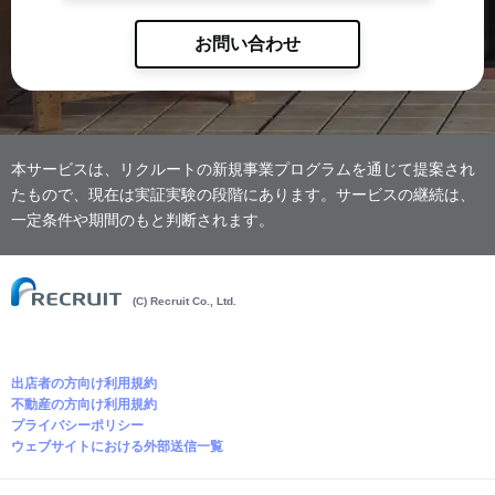
お問い合わせ
本サービスは、リクルートの新規事業プログラムを通じて提案され
たもので、現在は実証実験の段階にあります。サービスの継続は、
一定条件や期間のもと判断されます。
(C) Recruit Co., Ltd.
出店者の方向け利用規約
不動産の方向け利用規約
プライバシーポリシー
ウェブサイトにおける外部送信一覧