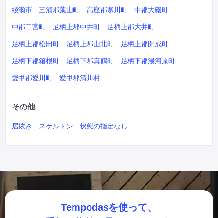
綾瀬市
三浦郡葉山町
高座郡寒川町
中郡大磯町
中郡二宮町
足柄上郡中井町
足柄上郡大井町
足柄上郡松田町
足柄上郡山北町
足柄上郡開成町
足柄下郡箱根町
足柄下郡真鶴町
足柄下郡湯河原町
愛甲郡愛川町
愛甲郡清川村
その他
居抜き
スケルトン
状態の指定なし
Tempodasを使って、