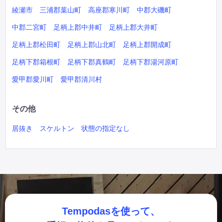
綾瀬市
三浦郡葉山町
高座郡寒川町
中郡大磯町
中郡二宮町
足柄上郡中井町
足柄上郡大井町
足柄上郡松田町
足柄上郡山北町
足柄上郡開成町
足柄下郡箱根町
足柄下郡真鶴町
足柄下郡湯河原町
愛甲郡愛川町
愛甲郡清川村
その他
居抜き
スケルトン
状態の指定なし
Tempodasを使って、