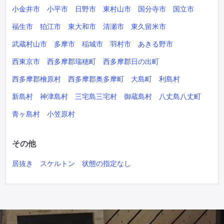
小金井市
小平市
日野市
東村山市
国分寺市
国立市
福生市
狛江市
東大和市
清瀬市
東久留米市
武蔵村山市
多摩市
稲城市
羽村市
あきる野市
西東京市
西多摩郡瑞穂町
西多摩郡日の出町
西多摩郡檜原村
西多摩郡奥多摩町
大島町
利島村
新島村
神津島村
三宅島三宅村
御蔵島村
八丈島八丈町
青ヶ島村
小笠原村
その他
居抜き
スケルトン
状態の指定なし