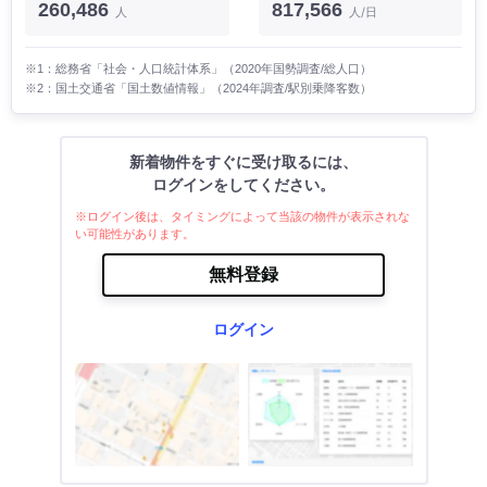
260,486
817,566
人
人/日
※1：総務省「社会・人口統計体系」（2020年国勢調査/総人口）
※2：国土交通省「国土数値情報」（2024年調査/駅別乗降客数）
新着物件をすぐに受け取るには、
ログインをしてください。
※ログイン後は、タイミングによって当該の物件が表示されな
い可能性があります。
無料登録
ログイン