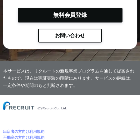
無料会員登録
お問い合わせ
本サービスは、リクルートの新規事業プログラムを通じて提案され
たもので、現在は実証実験の段階にあります。サービスの継続は、
一定条件や期間のもと判断されます。
(C) Recruit Co., Ltd.
出店者の方向け利用規約
不動産の方向け利用規約