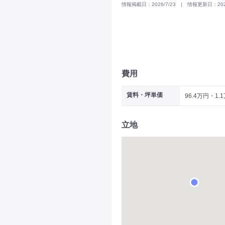
情報掲載日：2026/7/23 | 情報更新日：2026
費用
賃料・坪単価
96.4万円・1.
立地