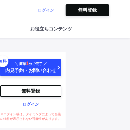
無料登録
ログイン
お役立ちコンテンツ
無料
1
＼ 簡単
分で完了 ／
内見予約・お問い合わせ
無料登録
ログイン
※ログイン後は、タイミングによって当該
の物件が表示されない可能性があります。