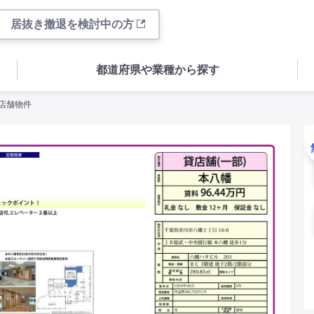
居抜き撤退を検討中の方
都道府県や業種から探す
の店舗物件