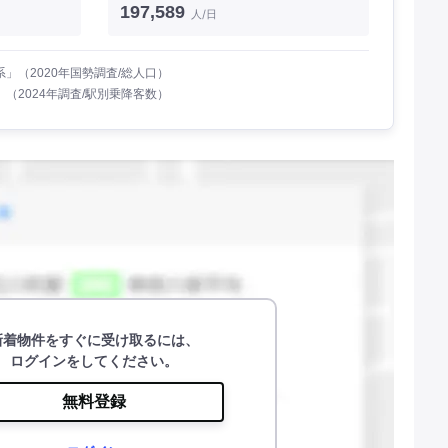
197,589
人/日
」（2020年国勢調査/総人口）
（2024年調査/駅別乗降客数）
新着物件をすぐに受け取るには、
ログインをしてください。
無料登録