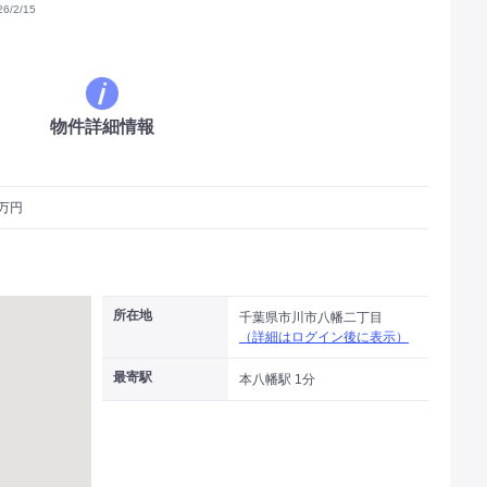
/2/15
物件詳細情報
1万円
所在地
千葉県市川市八幡二丁目
（詳細はログイン後に表示）
最寄駅
本八幡駅 1分