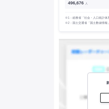
496,676
人
※1：総務省「社会・人口統計体系
※2：国土交通省「国土数値情報」