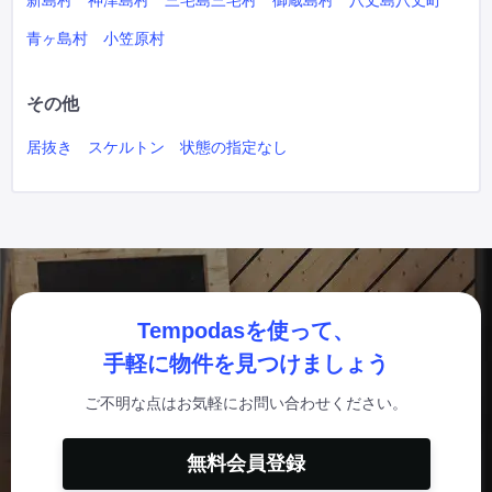
新島村
神津島村
三宅島三宅村
御蔵島村
八丈島八丈町
青ヶ島村
小笠原村
その他
居抜き
スケルトン
状態の指定なし
Tempodasを使って、
手軽に物件を見つけましょう
ご不明な点はお気軽にお問い合わせください。
無料会員登録