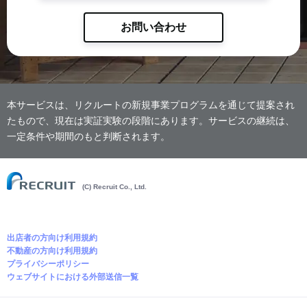
お問い合わせ
本サービスは、リクルートの新規事業プログラムを通じて提案され
たもので、現在は実証実験の段階にあります。サービスの継続は、
一定条件や期間のもと判断されます。
(C) Recruit Co., Ltd.
出店者の方向け利用規約
不動産の方向け利用規約
プライバシーポリシー
ウェブサイトにおける外部送信一覧