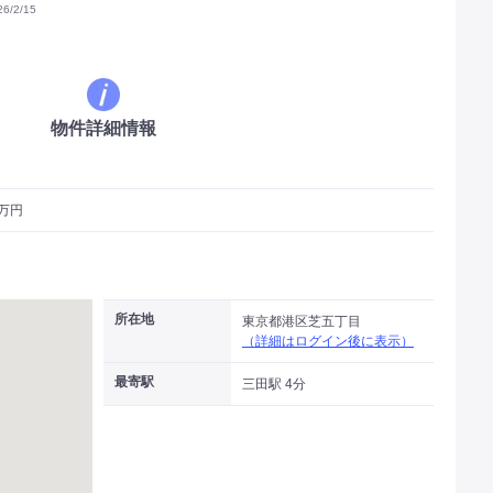
/2/15
物件詳細情報
9万円
所在地
東京都港区芝五丁目
（詳細はログイン後に表示）
最寄駅
三田駅 4分