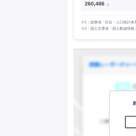
260,486
人
※1：総務省「社会・人口統計体系
※2：国土交通省「国土数値情報」