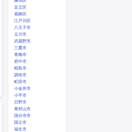
練馬区
足立区
葛飾区
江戸川区
八王子市
立川市
武蔵野市
三鷹市
青梅市
府中市
昭島市
調布市
町田市
小金井市
小平市
日野市
東村山市
国分寺市
国立市
福生市