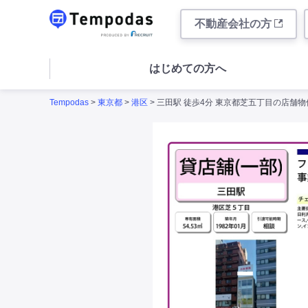
不動産会社の方
はじめての方へ
Tempodas
>
東京都
>
港区
> 三田駅 徒歩4分 東京都芝五丁目の店舗物