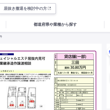
居抜き撤退を検討中の方
都道府県や業種から探す
件