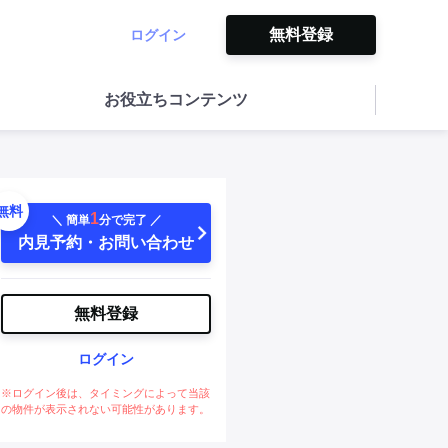
無料登録
ログイン
お役立ちコンテンツ
無料
1
＼ 簡単
分で完了 ／
内見予約・お問い合わせ
無料登録
ログイン
※ログイン後は、タイミングによって当該
の物件が表示されない可能性があります。