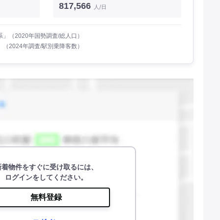
817,566
人/日
」（2020年国勢調査/総人口）
（2024年調査/駅別乗降客数）
新着物件をすぐに受け取るには、
ログインをしてください。
無料登録