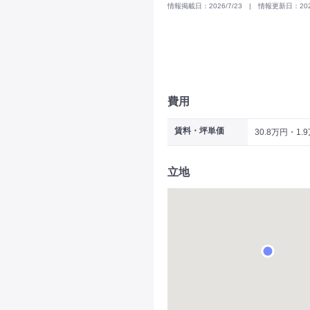
情報掲載日：2026/7/23 | 情報更新日：2026
費用
賃料・坪単価
30.8万円・1.
立地