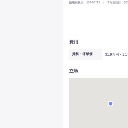
情報掲載日：2026/7/23 | 情報更新日：2026
費用
賃料・坪単価
31.9万円・1.
立地