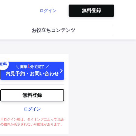
無料登録
ログイン
お役立ちコンテンツ
無料
1
＼ 簡単
分で完了 ／
内見予約・お問い合わせ
無料登録
ログイン
※ログイン後は、タイミングによって当該
の物件が表示されない可能性があります。