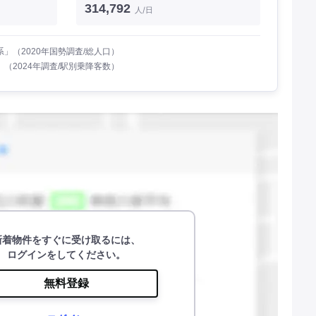
314,792
人/日
」（2020年国勢調査/総人口）
（2024年調査/駅別乗降客数）
新着物件をすぐに受け取るには、
ログインをしてください。
無料登録