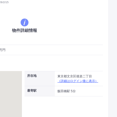
/2/15
物件詳細情報
1万円
所在地
東京都文京区後楽二丁目
（詳細はログイン後に表示）
最寄駅
飯田橋駅 5分