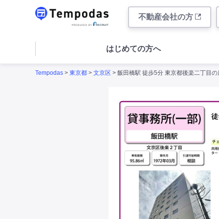
不動産会社の方
はじめての方へ
Tempodas
>
東京都
>
文京区
> 飯田橋駅 徒歩5分 東京都後楽二丁目