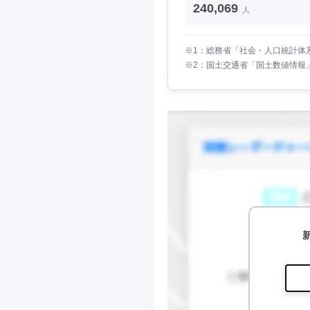
240,069
人
※1：総務省「社会・人口統計体系
※2：国土交通省「国土数値情報」