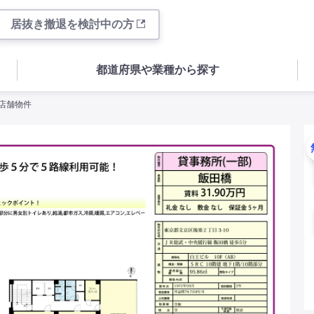
居抜き撤退を検討中の方
都道府県や業種から探す
の店舗物件