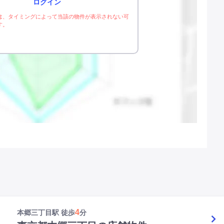
ログイン
は、タイミングによって当該の物件が表示されない可
す。
4
本郷三丁目駅 徒歩
分