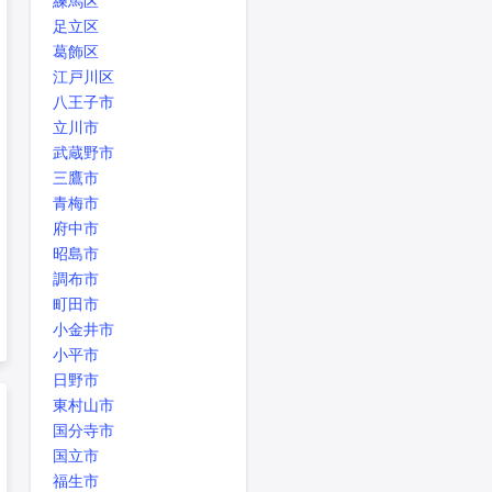
練馬区
足立区
葛飾区
江戸川区
八王子市
立川市
武蔵野市
三鷹市
青梅市
府中市
昭島市
調布市
町田市
小金井市
小平市
日野市
東村山市
国分寺市
国立市
福生市