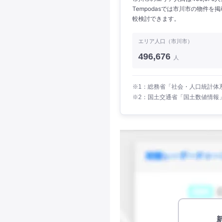
Tempodasでは市川市の物件
較検討できます。
エリア人口（市川市）
496,676
人
※1：総務省「社会・人口統計体系
※2：国土交通省「国土数値情報」