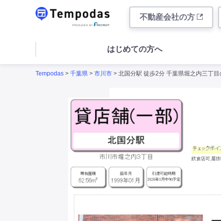
不動産会社の方
はじめての方へ
Tempodas
>
千葉県
>
市川市
> 北国分駅 徒歩2分 千葉県堀之内三丁