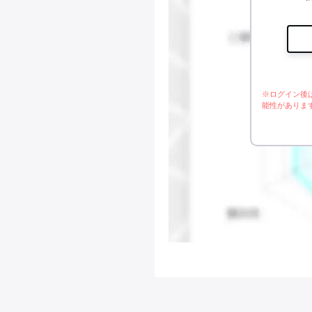
※ログイン後
能性がありま