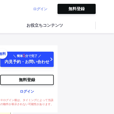
無料登録
ログイン
お役立ちコンテンツ
無料
1
＼ 簡単
分で完了 ／
内見予約・お問い合わせ
無料登録
ログイン
※ログイン後は、タイミングによって当該
の物件が表示されない可能性があります。