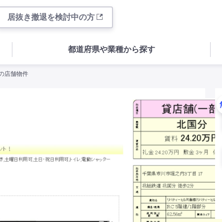
居抜き撤退を検討中の方
都道府県や業種から探す
目の店舗物件