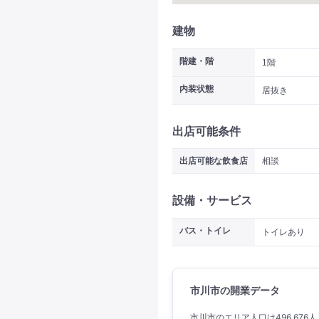
建物
階建・階
1階
内装状態
居抜き
出店可能条件
出店可能な飲食店
相談
設備・サービス
バス・トイレ
トイレあり
市川市の開業データ
市川市のエリア人口は496,676