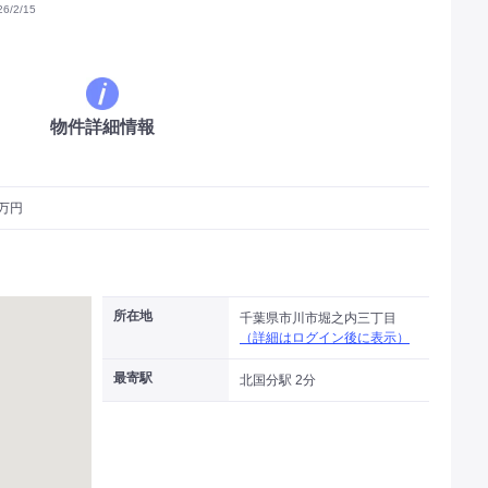
/2/15
物件詳細情報
3万円
所在地
千葉県市川市堀之内三丁目
（詳細はログイン後に表示）
最寄駅
北国分駅 2分