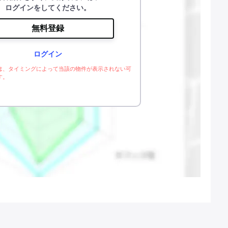
ログインをしてください。
無料登録
ログイン
は、タイミングによって当該の物件が表示されない可
す。