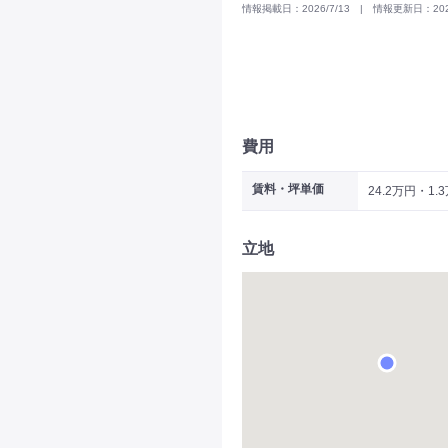
情報掲載日：2026/7/13 | 情報更新日：2026
費用
賃料・坪単価
24.2万円・1.
立地