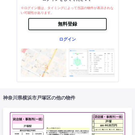
※ログイン後は、タイミングによって当該の物件が表示されな
い可能性があります。
無料登録
ログイン
神奈川県横浜市戸塚区の他の物件