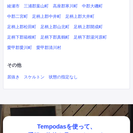
綾瀬市
三浦郡葉山町
高座郡寒川町
中郡大磯町
中郡二宮町
足柄上郡中井町
足柄上郡大井町
足柄上郡松田町
足柄上郡山北町
足柄上郡開成町
足柄下郡箱根町
足柄下郡真鶴町
足柄下郡湯河原町
愛甲郡愛川町
愛甲郡清川村
その他
居抜き
スケルトン
状態の指定なし
Tempodasを使って、