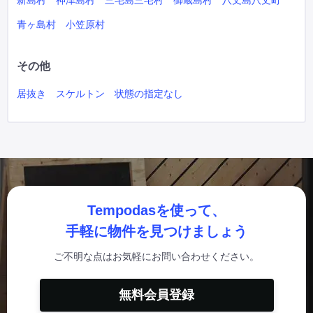
新島村
神津島村
三宅島三宅村
御蔵島村
八丈島八丈町
青ヶ島村
小笠原村
その他
居抜き
スケルトン
状態の指定なし
Tempodasを使って、
手軽に物件を見つけましょう
ご不明な点はお気軽にお問い合わせください。
無料会員登録