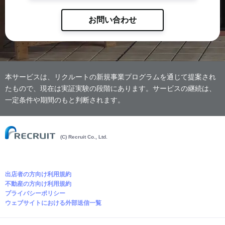
お問い合わせ
本サービスは、リクルートの新規事業プログラムを通じて提案され
たもので、現在は実証実験の段階にあります。サービスの継続は、
一定条件や期間のもと判断されます。
(C) Recruit Co., Ltd.
出店者の方向け利用規約
不動産の方向け利用規約
プライバシーポリシー
ウェブサイトにおける外部送信一覧