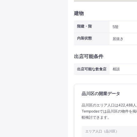
建物
階建・階
5階
内装状態
居抜き
出店可能条件
出店可能な飲食店
相談
品川区の開業データ
品川区のエリア人口は422,488
Tempodasでは品川区の物件
較検討できます。
エリア人口（品川区）