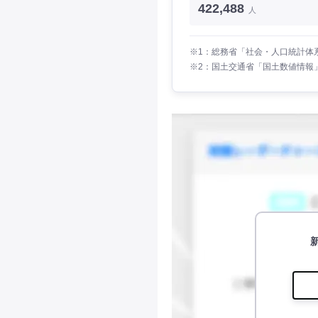
422,488
人
※1：総務省「社会・人口統計体系
※2：国土交通省「国土数値情報」