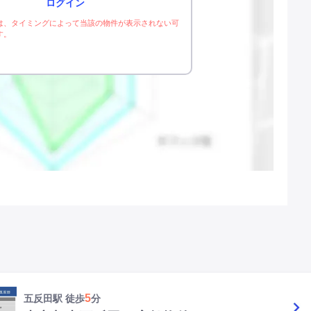
ログイン
は、タイミングによって当該の物件が表示されない可
す。
5
五反田駅 徒歩
分