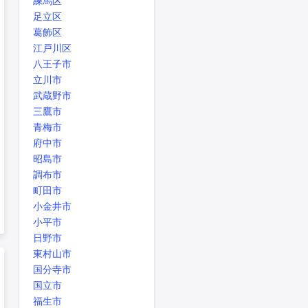
練馬区
足立区
葛飾区
江戸川区
八王子市
立川市
武蔵野市
三鷹市
青梅市
府中市
昭島市
調布市
町田市
小金井市
小平市
日野市
東村山市
国分寺市
国立市
福生市