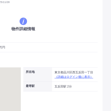
/11/28
物件詳細情報
6万円
所在地
東京都品川区西五反田一丁目
（詳細はログイン後に表示）
最寄駅
五反田駅 2分