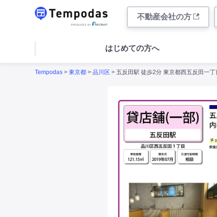
不動産会社の方
はじめての方へ
Tempodas
>
東京都
>
品川区
> 五反田駅 徒歩2分 東京都西五反田一