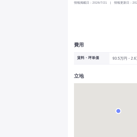
情報掲載日：2026/7/21 | 情報更新日：2025
費用
賃料・坪単価
93.5万円・2.
立地