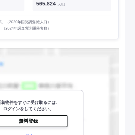
565,824
人/日
」（2020年国勢調査/総人口）
（2024年調査/駅別乗降客数）
新着物件をすぐに受け取るには、
ログインをしてください。
無料登録