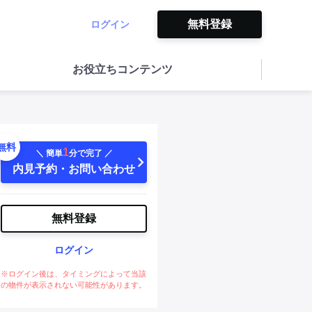
無料登録
ログイン
お役立ちコンテンツ
無料
1
＼ 簡単
分で完了 ／
内見予約・お問い合わせ
無料登録
ログイン
※ログイン後は、タイミングによって当該
の物件が表示されない可能性があります。