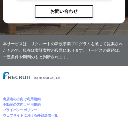
お問い合わせ
本サービスは、リクルートの新規事業プログラムを通じて提案され
たもので、現在は実証実験の段階にあります。サービスの継続は、
一定条件や期間のもと判断されます。
(C) Recruit Co., Ltd.
出店者の方向け利用規約
不動産の方向け利用規約
プライバシーポリシー
ウェブサイトにおける外部送信一覧