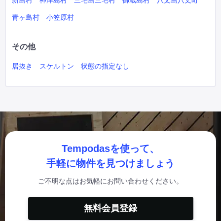
新島村
神津島村
三宅島三宅村
御蔵島村
八丈島八丈町
青ヶ島村
小笠原村
その他
居抜き
スケルトン
状態の指定なし
Tempodasを使って、
手軽に物件を見つけましょう
ご不明な点はお気軽にお問い合わせください。
無料会員登録