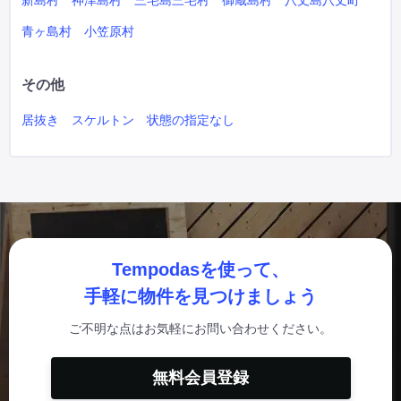
新島村
神津島村
三宅島三宅村
御蔵島村
八丈島八丈町
青ヶ島村
小笠原村
その他
居抜き
スケルトン
状態の指定なし
Tempodasを使って、
手軽に物件を見つけましょう
ご不明な点はお気軽にお問い合わせください。
無料会員登録