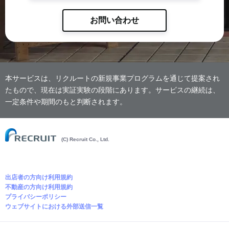
お問い合わせ
本サービスは、リクルートの新規事業プログラムを通じて提案され
たもので、現在は実証実験の段階にあります。サービスの継続は、
一定条件や期間のもと判断されます。
(C) Recruit Co., Ltd.
出店者の方向け利用規約
不動産の方向け利用規約
プライバシーポリシー
ウェブサイトにおける外部送信一覧