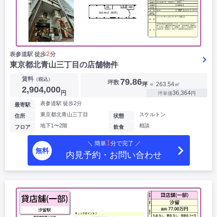
2
表参道駅 徒歩
分
東京都北青山三丁目の店舗物件
賃料
（税込）
79.86
坪数
坪
＝ 263.54㎡
2,904,000
円
36,364
坪単価
円
表参道駅 徒歩2分
最寄駅
東京都北青山三丁目
スケルトン
住所
状態
地下1〜2階
相談
フロア
飲食
1
＼ 簡単
分で完了 ／
無料
内見予約・お問い合わせ