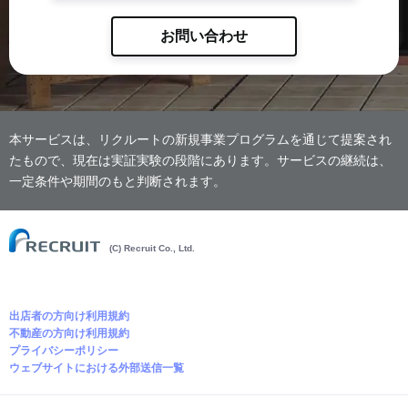
お問い合わせ
本サービスは、リクルートの新規事業プログラムを通じて提案され
たもので、現在は実証実験の段階にあります。サービスの継続は、
一定条件や期間のもと判断されます。
(C) Recruit Co., Ltd.
出店者の方向け利用規約
不動産の方向け利用規約
プライバシーポリシー
ウェブサイトにおける外部送信一覧