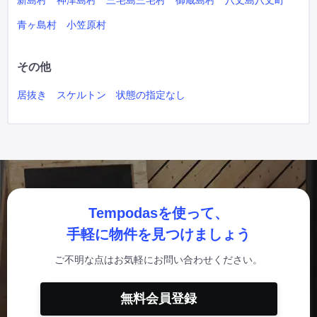
新島村
神津島村
三宅島三宅村
御蔵島村
八丈島八丈町
青ヶ島村
小笠原村
その他
居抜き
スケルトン
状態の指定なし
Tempodasを使って、
手軽に物件を見つけましょう
ご不明な点はお気軽にお問い合わせください。
無料会員登録