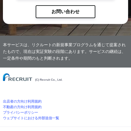
お問い合わせ
本サービスは、リクルートの新規事業プログラムを通じて提案され
たもので、現在は実証実験の段階にあります。サービスの継続は、
一定条件や期間のもと判断されます。
(C) Recruit Co., Ltd.
出店者の方向け利用規約
不動産の方向け利用規約
プライバシーポリシー
ウェブサイトにおける外部送信一覧