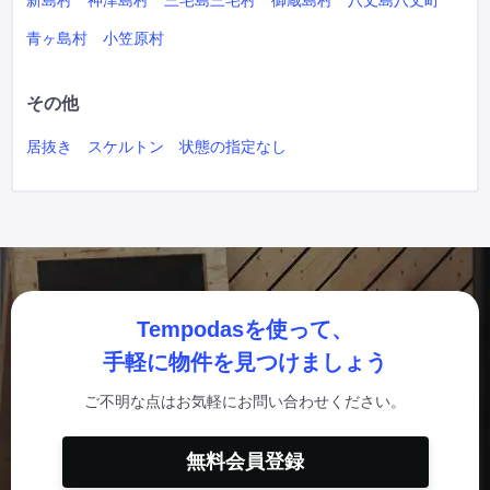
新島村
神津島村
三宅島三宅村
御蔵島村
八丈島八丈町
青ヶ島村
小笠原村
その他
居抜き
スケルトン
状態の指定なし
Tempodasを使って、
手軽に物件を見つけましょう
ご不明な点はお気軽にお問い合わせください。
無料会員登録