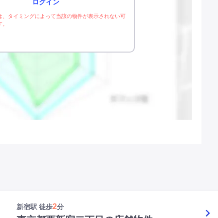
ログイン
は、タイミングによって当該の物件が表示されない可
す。
2
新宿駅 徒歩
分