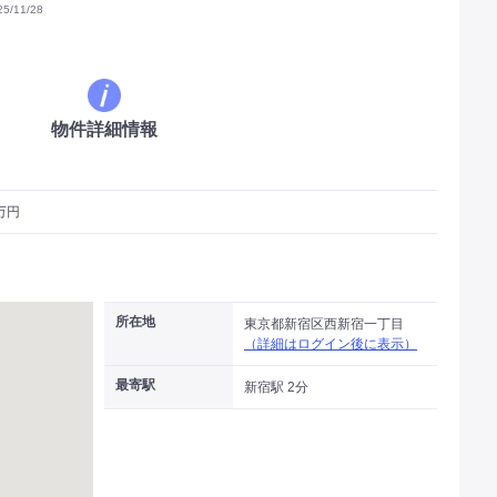
/11/28
物件詳細情報
3万円
所在地
東京都新宿区西新宿一丁目
（詳細はログイン後に表示）
最寄駅
新宿駅 2分