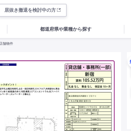
居抜き撤退を検討中の方
都道府県や業種から探す
の店舗物件