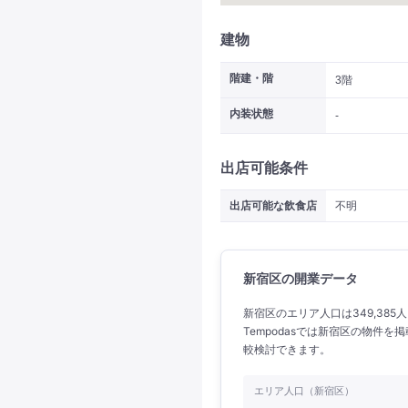
建物
階建・階
3階
内装状態
-
出店可能条件
出店可能な飲食店
不明
新宿区の開業データ
新宿区のエリア人口は349,385人
Tempodasでは新宿区の物件
較検討できます。
エリア人口（新宿区）