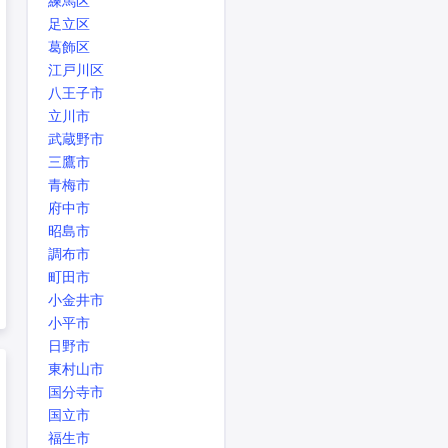
練馬区
足立区
葛飾区
江戸川区
八王子市
立川市
武蔵野市
三鷹市
青梅市
府中市
昭島市
調布市
町田市
小金井市
小平市
日野市
東村山市
国分寺市
国立市
福生市