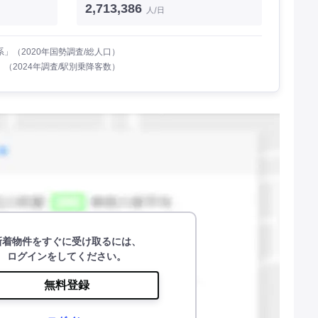
2,713,386
人/日
」（2020年国勢調査/総人口）
（2024年調査/駅別乗降客数）
新着物件をすぐに受け取るには、
ログインをしてください。
無料登録