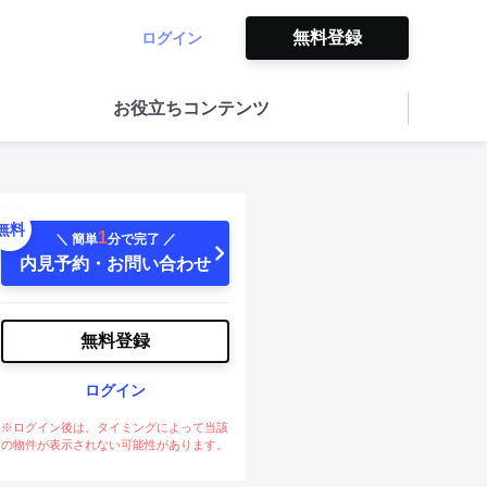
無料登録
ログイン
お役立ちコンテンツ
無料
1
＼ 簡単
分で完了 ／
内見予約・お問い合わせ
無料登録
ログイン
※ログイン後は、タイミングによって当該
の物件が表示されない可能性があります。