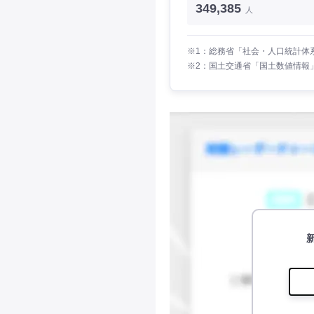
349,385
人
※1：総務省「社会・人口統計体系
※2：国土交通省「国土数値情報」