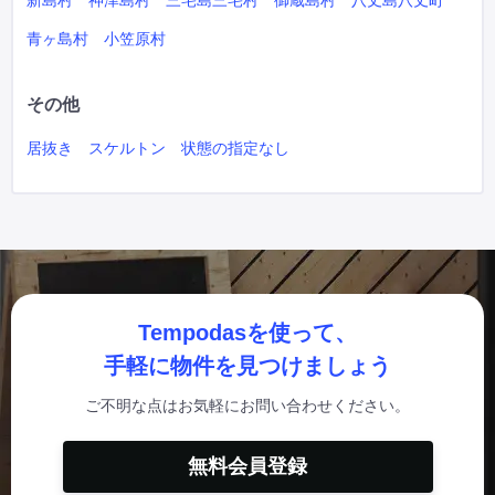
新島村
神津島村
三宅島三宅村
御蔵島村
八丈島八丈町
青ヶ島村
小笠原村
その他
居抜き
スケルトン
状態の指定なし
Tempodasを使って、
手軽に物件を見つけましょう
ご不明な点はお気軽にお問い合わせください。
無料会員登録