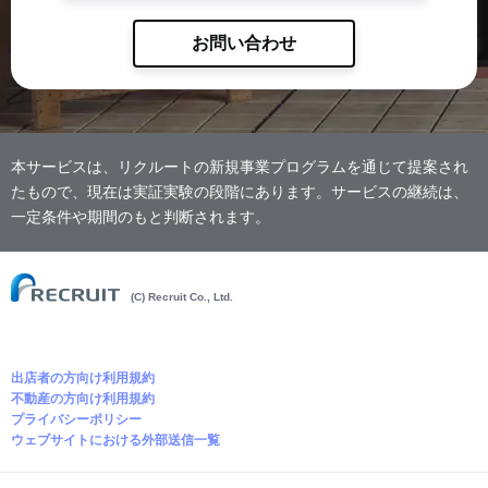
お問い合わせ
本サービスは、リクルートの新規事業プログラムを通じて提案され
たもので、現在は実証実験の段階にあります。サービスの継続は、
一定条件や期間のもと判断されます。
(C) Recruit Co., Ltd.
出店者の方向け利用規約
不動産の方向け利用規約
プライバシーポリシー
ウェブサイトにおける外部送信一覧