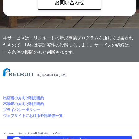
お問い合わせ
本サービスは、リクルートの新規事業プログラムを通じて提案され
たもので、現在は実証実験の段階にあります。サービスの継続は、
一定条件や期間のもと判断されます。
(C) Recruit Co., Ltd.
出店者の方向け利用規約
不動産の方向け利用規約
プライバシーポリシー
ウェブサイトにおける外部送信一覧
Airマーケットの関連サービス