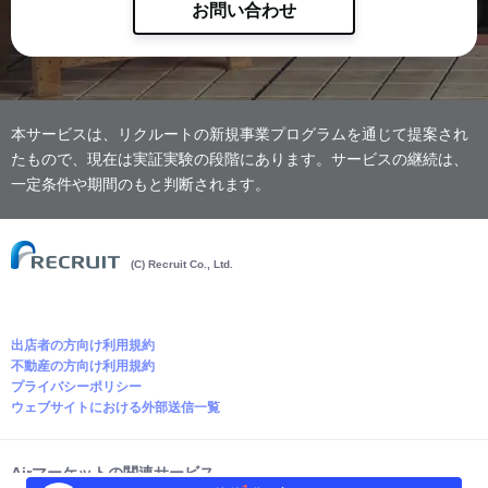
お問い合わせ
本サービスは、リクルートの新規事業プログラムを通じて提案され
たもので、現在は実証実験の段階にあります。サービスの継続は、
一定条件や期間のもと判断されます。
(C) Recruit Co., Ltd.
出店者の方向け利用規約
不動産の方向け利用規約
プライバシーポリシー
ウェブサイトにおける外部送信一覧
Airマーケットの関連サービス