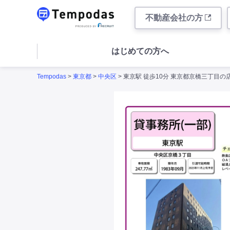
不動産会社の方
はじめての方へ
Tempodas
>
東京都
>
中央区
> 東京駅 徒歩10分 東京都京橋三丁目の