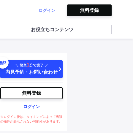
無料登録
ログイン
お役立ちコンテンツ
無料
1
＼ 簡単
分で完了 ／
内見予約・お問い合わせ
無料登録
ログイン
※ログイン後は、タイミングによって当該
の物件が表示されない可能性があります。