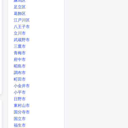
練馬区
足立区
葛飾区
江戸川区
八王子市
立川市
武蔵野市
三鷹市
青梅市
府中市
昭島市
調布市
町田市
小金井市
小平市
日野市
東村山市
国分寺市
国立市
福生市