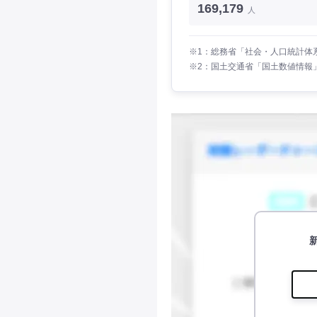
169,179
人
※1：総務省「社会・人口統計体系
※2：国土交通省「国土数値情報」