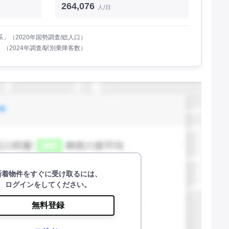
264,076
人/日
」（2020年国勢調査/総人口）
（2024年調査/駅別乗降客数）
新着物件をすぐに受け取るには、
ログインをしてください。
無料登録