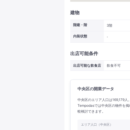
建物
階建・階
3階
内装状態
-
出店可能条件
出店可能な飲食店
飲食不可
中央区の開業データ
中央区のエリア人口は169,179
Tempodasでは中央区の物件
較検討できます。
エリア人口（中央区）