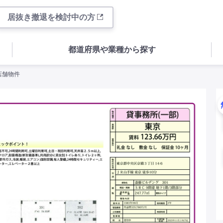
居抜き撤退を検討中の方
都道府県や業種から探す
店舗物件