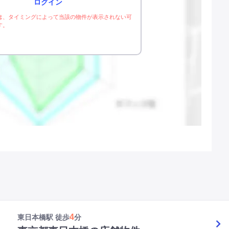
ログイン
は、タイミングによって当該の物件が表示されない可
す。
4
東日本橋駅 徒歩
分