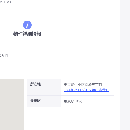
/11/28
物件詳細情報
.6万円
所在地
東京都中央区京橋三丁目
（詳細はログイン後に表示）
最寄駅
東京駅 10分