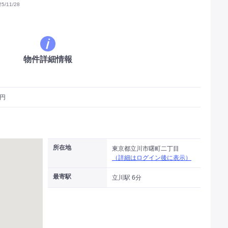
/11/28
物件詳細情報
万円
所在地
東京都立川市曙町二丁目
（詳細はログイン後に表示）
最寄駅
立川駅 6分