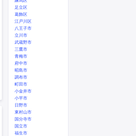
練馬区
足立区
葛飾区
江戸川区
八王子市
立川市
武蔵野市
三鷹市
青梅市
府中市
昭島市
調布市
町田市
小金井市
小平市
日野市
東村山市
国分寺市
国立市
福生市