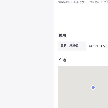
情報掲載日：2026/7/21 | 情報更新日：2025
費用
賃料・坪単価
44万円・1.5
立地