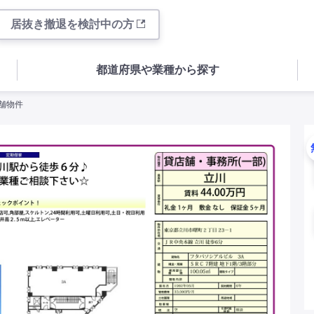
居抜き撤退を検討中の方
都道府県や業種から探す
店舗物件