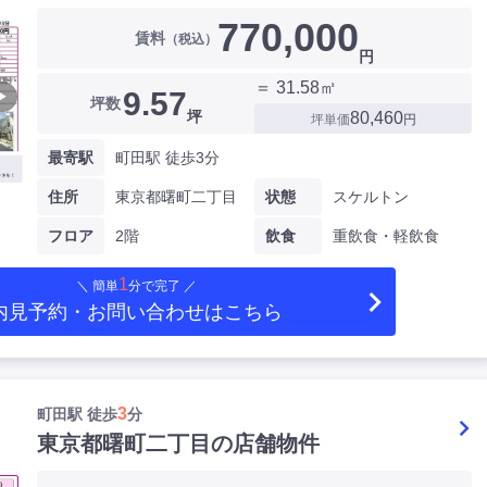
770,000
賃料
（税込）
円
＝ 31.58㎡
9.57
▶
坪数
坪
80,460
坪単価
円
最寄駅
町田駅 徒歩3分
住所
東京都曙町二丁目
状態
スケルトン
フロア
2階
飲食
重飲食・軽飲食
1
＼ 簡単
分で完了 ／
内見予約・お問い合わせ
はこちら
3
町田駅 徒歩
分
東京都曙町二丁目の店舗物件