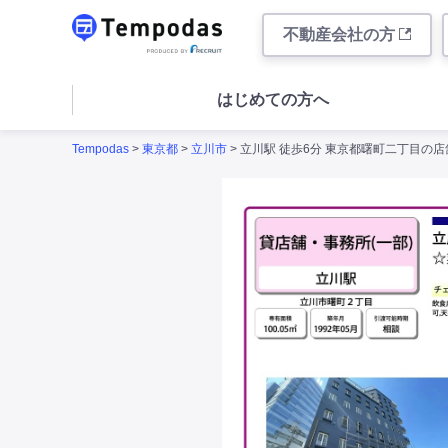
不動産会社の方
はじめての方へ
Tempodas
>
東京都
>
立川市
> 立川駅 徒歩6分 東京都曙町二丁目の