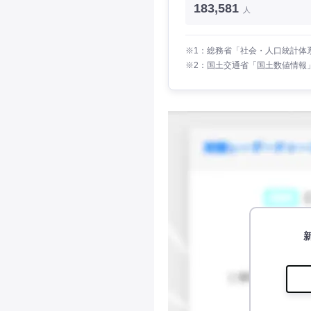
183,581
人
※1：総務省「社会・人口統計体系
※2：国土交通省「国土数値情報」