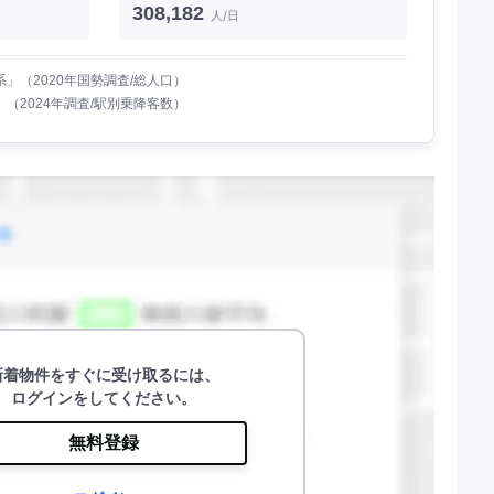
308,182
人/日
」（2020年国勢調査/総人口）
（2024年調査/駅別乗降客数）
新着物件をすぐに受け取るには、
ログインをしてください。
無料登録