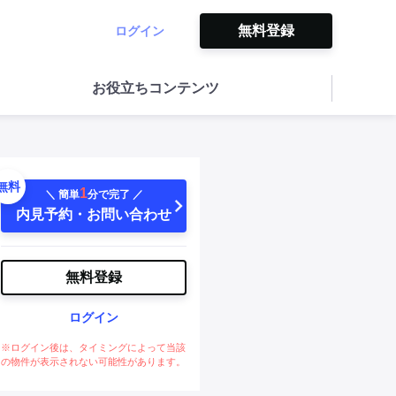
無料登録
ログイン
お役立ちコンテンツ
無料
1
＼ 簡単
分で完了 ／
内見予約・お問い合わせ
無料登録
ログイン
※ログイン後は、タイミングによって当該
の物件が表示されない可能性があります。