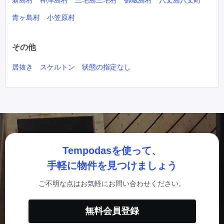
新島村
神津島村
三宅島三宅村
御蔵島村
八丈島八丈町
青ヶ島村
小笠原村
その他
居抜き
スケルトン
状態の指定なし
Tempodasを使って、
手軽に物件を見つけましょう
ご不明な点はお気軽にお問い合わせください。
無料会員登録