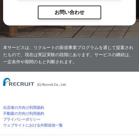
お問い合わせ
本サービスは、リクルートの新規事業プログラムを通じて提案され
たもので、現在は実証実験の段階にあります。サービスの継続は、
一定条件や期間のもと判断されます。
(C) Recruit Co., Ltd.
出店者の方向け利用規約
不動産の方向け利用規約
プライバシーポリシー
ウェブサイトにおける外部送信一覧