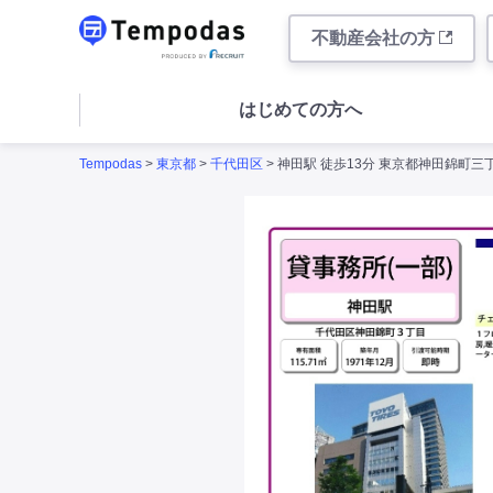
不動産会社の方
はじめての方へ
Tempodas
>
東京都
>
千代田区
> 神田駅 徒歩13分 東京都神田錦町