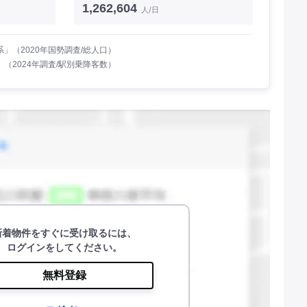
1,262,604
人/日
」（2020年国勢調査/総人口）
（2024年調査/駅別乗降客数）
新着物件をすぐに受け取るには、
ログインをしてください。
無料登録