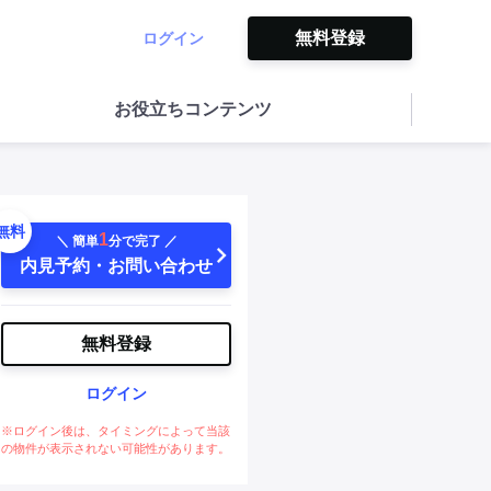
無料登録
ログイン
お役立ちコンテンツ
無料
1
＼ 簡単
分で完了 ／
内見予約・お問い合わせ
無料登録
ログイン
※ログイン後は、タイミングによって当該
の物件が表示されない可能性があります。