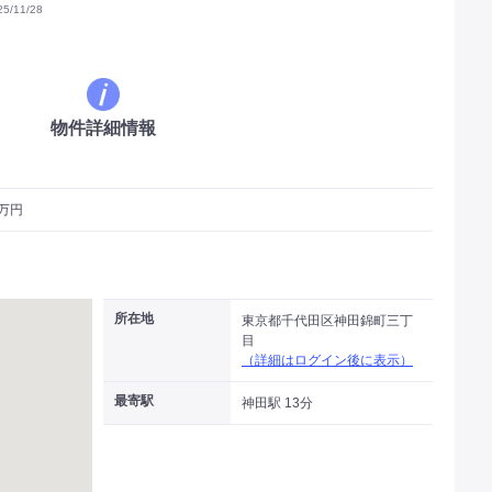
/11/28
物件詳細情報
6万円
所在地
東京都千代田区神田錦町三丁
目
（詳細はログイン後に表示）
最寄駅
神田駅 13分