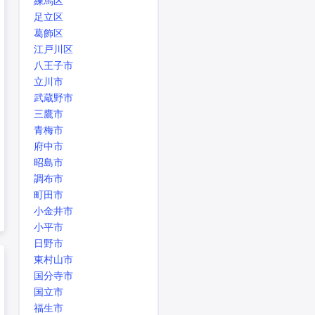
練馬区
足立区
葛飾区
江戸川区
八王子市
立川市
武蔵野市
三鷹市
青梅市
府中市
昭島市
調布市
町田市
小金井市
小平市
日野市
東村山市
国分寺市
国立市
福生市