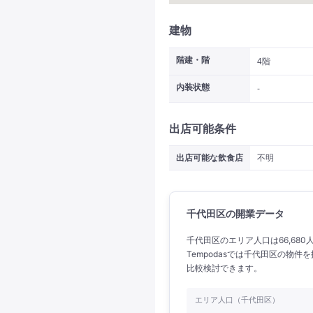
建物
階建・階
4階
内装状態
-
出店可能条件
出店可能な飲食店
不明
千代田区の開業データ
千代田区のエリア人口は66,680
Tempodasでは千代田区の物
比較検討できます。
エリア人口（千代田区）