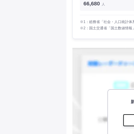
66,680
人
※1：総務省「社会・人口統計体系
※2：国土交通省「国土数値情報」