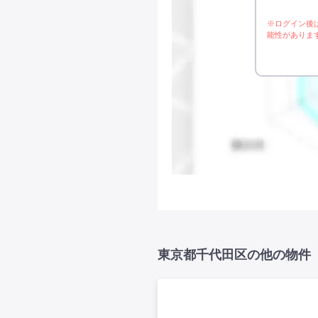
※ログイン後
能性がありま
東京都千代田区の他の物件