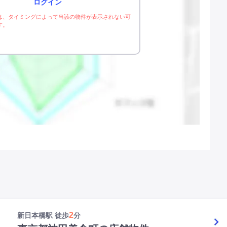
ログイン
は、タイミングによって当該の物件が表示されない可
す。
2
新日本橋駅 徒歩
分