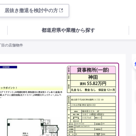
居抜き撤退を検討中の方
都道府県や業種から探す
三丁目の店舗物件