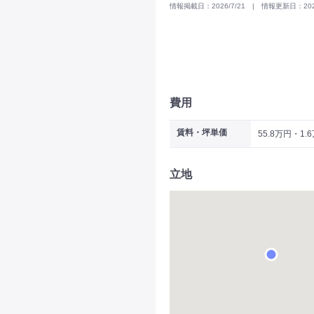
情報掲載日：2026/7/21 | 情報更新日：2025
費用
賃料・坪単価
55.8万円・1.
立地