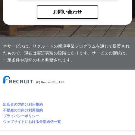
お問い合わせ
本サービスは、リクルートの新規事業プログラムを通じて提案され
たもので、現在は実証実験の段階にあります。サービスの継続は、
一定条件や期間のもと判断されます。
(C) Recruit Co., Ltd.
出店者の方向け利用規約
不動産の方向け利用規約
プライバシーポリシー
ウェブサイトにおける外部送信一覧