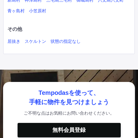
新島村
神津島村
三宅島三宅村
御蔵島村
八丈島八丈町
青ヶ島村
小笠原村
その他
居抜き
スケルトン
状態の指定なし
Tempodasを使って、
手軽に物件を見つけましょう
ご不明な点はお気軽にお問い合わせください。
無料会員登録