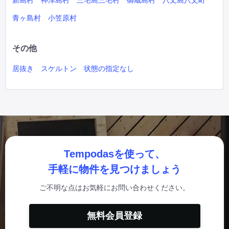
新島村
神津島村
三宅島三宅村
御蔵島村
八丈島八丈町
青ヶ島村
小笠原村
その他
居抜き
スケルトン
状態の指定なし
Tempodasを使って、
手軽に物件を見つけましょう
ご不明な点はお気軽にお問い合わせください。
無料会員登録