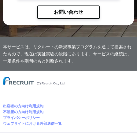
お問い合わせ
本サービスは、リクルートの新規事業プログラムを通じて提案され
たもので、現在は実証実験の段階にあります。サービスの継続は、
一定条件や期間のもと判断されます。
(C) Recruit Co., Ltd.
出店者の方向け利用規約
不動産の方向け利用規約
プライバシーポリシー
ウェブサイトにおける外部送信一覧