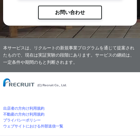
お問い合わせ
本サービスは、リクルートの新規事業プログラムを通じて提案され
たもので、現在は実証実験の段階にあります。サービスの継続は、
一定条件や期間のもと判断されます。
(C) Recruit Co., Ltd.
出店者の方向け利用規約
不動産の方向け利用規約
プライバシーポリシー
ウェブサイトにおける外部送信一覧