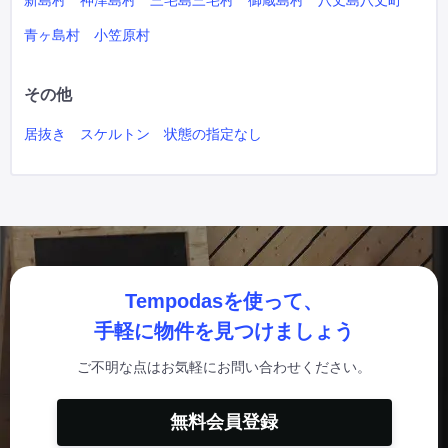
新島村
神津島村
三宅島三宅村
御蔵島村
八丈島八丈町
青ヶ島村
小笠原村
その他
居抜き
スケルトン
状態の指定なし
Tempodasを使って、
手軽に物件を見つけましょう
ご不明な点はお気軽にお問い合わせください。
無料会員登録