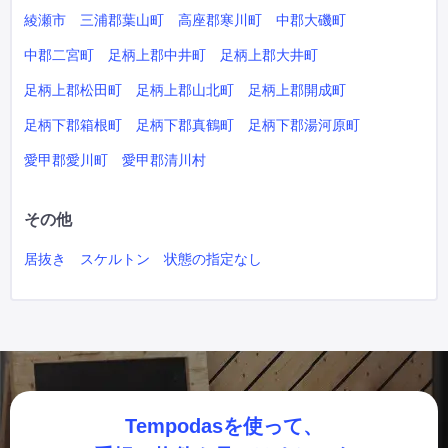
綾瀬市
三浦郡葉山町
高座郡寒川町
中郡大磯町
中郡二宮町
足柄上郡中井町
足柄上郡大井町
足柄上郡松田町
足柄上郡山北町
足柄上郡開成町
足柄下郡箱根町
足柄下郡真鶴町
足柄下郡湯河原町
愛甲郡愛川町
愛甲郡清川村
その他
居抜き
スケルトン
状態の指定なし
Tempodasを使って、