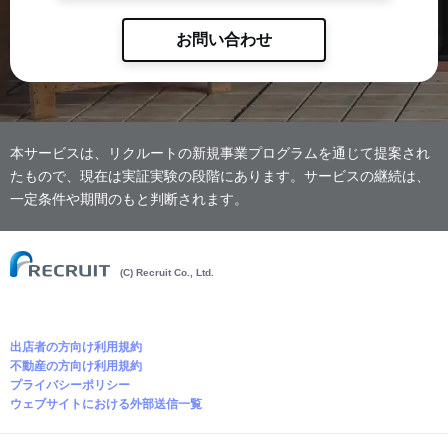
お問い合わせ
本サービスは、リクルートの新規事業プログラムを通じて提案され
たもので、現在は実証実験の段階にあります。サービスの継続は、
一定条件や期間のもと判断されます。
(C) Recruit Co., Ltd.
出店者の方向け利用規約
不動産の方向け利用規約
プライバシーポリシー
ウェブサイトにおける外部送信一覧