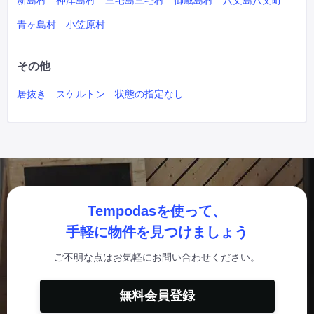
新島村
神津島村
三宅島三宅村
御蔵島村
八丈島八丈町
青ヶ島村
小笠原村
その他
居抜き
スケルトン
状態の指定なし
Tempodasを使って、
手軽に物件を見つけましょう
ご不明な点はお気軽にお問い合わせください。
無料会員登録