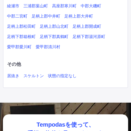
綾瀬市
三浦郡葉山町
高座郡寒川町
中郡大磯町
中郡二宮町
足柄上郡中井町
足柄上郡大井町
足柄上郡松田町
足柄上郡山北町
足柄上郡開成町
足柄下郡箱根町
足柄下郡真鶴町
足柄下郡湯河原町
愛甲郡愛川町
愛甲郡清川村
その他
居抜き
スケルトン
状態の指定なし
Tempodasを使って、