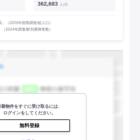
362,683
人/日
」（2020年国勢調査/総人口）
（2024年調査/駅別乗降客数）
新着物件をすぐに受け取るには、
ログインをしてください。
無料登録