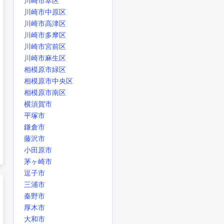
川崎市幸区
川崎市中原区
川崎市高津区
川崎市多摩区
川崎市宮前区
川崎市麻生区
相模原市緑区
相模原市中央区
相模原市南区
横須賀市
平塚市
鎌倉市
藤沢市
小田原市
茅ヶ崎市
逗子市
三浦市
秦野市
厚木市
大和市