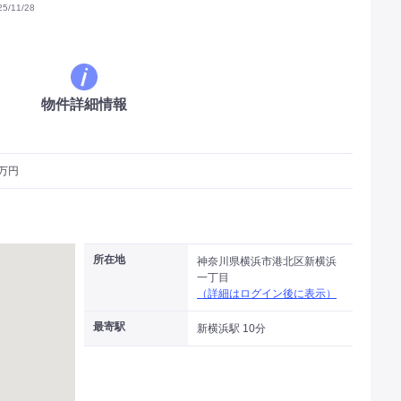
/11/28
物件詳細情報
9万円
所在地
神奈川県横浜市港北区新横浜
一丁目
（詳細はログイン後に表示）
最寄駅
新横浜駅 10分