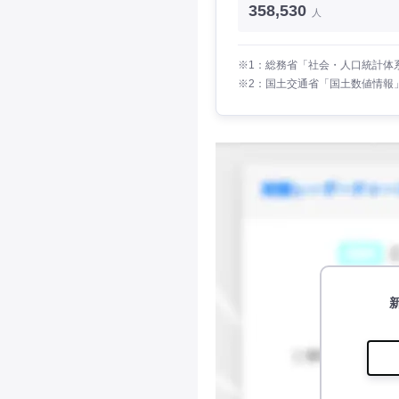
358,530
人
※1：総務省「社会・人口統計体系
※2：国土交通省「国土数値情報」