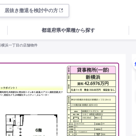
居抜き撤退を検討中の方
都道府県や業種から探す
県新横浜一丁目の店舗物件