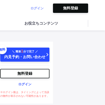
無料登録
ログイン
お役立ちコンテンツ
無料
1
＼ 簡単
分で完了 ／
内見予約・お問い合わせ
無料登録
ログイン
※ログイン後は、タイミングによって当該
の物件が表示されない可能性があります。