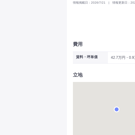
情報掲載日：2026/7/21 | 情報更新日：2025
費用
賃料・坪単価
42.7万円・0.
立地