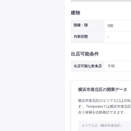
建物
階建・階
6階
内装状態
-
出店可能条件
出店可能な飲食店
不明
横浜市港北区の開業データ
横浜市港北区のエリア人口は358,
す。 Tempodasでは横浜市
合う候補を比較検討できます。
エリア人口（横浜市港北区）