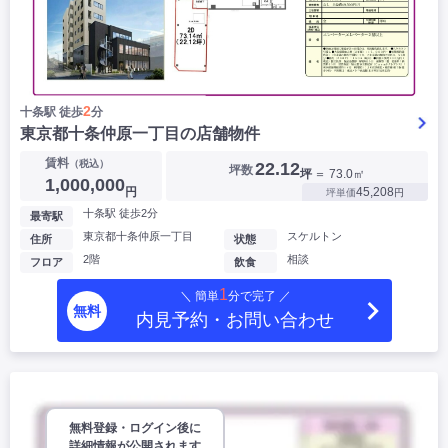
2
十条駅 徒歩
分
東京都十条仲原一丁目の店舗物件
賃料
（税込）
22.12
坪数
坪
＝ 73.0㎡
1,000,000
円
45,208
坪単価
円
十条駅 徒歩2分
最寄駅
東京都十条仲原一丁目
スケルトン
住所
状態
2階
相談
フロア
飲食
1
＼ 簡単
分で完了 ／
無料
内見予約・お問い合わせ
無料登録・ログイン後に
詳細情報が公開されます