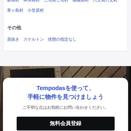
新島村
神津島村
三宅島三宅村
御蔵島村
八丈島八丈町
青ヶ島村
小笠原村
その他
居抜き
スケルトン
状態の指定なし
Tempodasを使って、
手軽に物件を見つけましょう
ご不明な点はお気軽にお問い合わせください。
無料会員登録