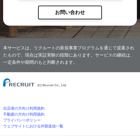
お問い合わせ
本サービスは、リクルートの新規事業プログラムを通じて提案され
たもので、現在は実証実験の段階にあります。サービスの継続は、
一定条件や期間のもと判断されます。
(C) Recruit Co., Ltd.
出店者の方向け利用規約
不動産の方向け利用規約
プライバシーポリシー
ウェブサイトにおける外部送信一覧