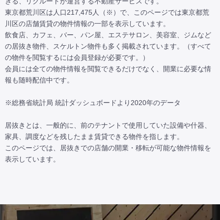
きる、リクルートが運営する不動産サービスです。

東京都荒川区は人口217,475人（※）で、このページでは東京都荒
川区の店舗賃貸の物件情報の一部を表示しています。

飲食店、カフェ、バー、パン屋、エステサロン、美容室、ジムなど
の居抜き物件、スケルトン物件も多く掲載されています。（すべて
の物件を閲覧するには会員登録が必要です。）

会員には全ての物件情報を閲覧できるだけでなく、開業に必要な情
報も随時配信中です。

※総務省統計局 統計ダッシュボードより2020年のデータ

居抜きとは、一般的に、前のテナントで使用していた設備や什器、
家具、調度などを残したまま賃貸できる物件を指します。

このページでは、居抜きでの店舗の開業・移転が可能な物件情報を
表示しています。