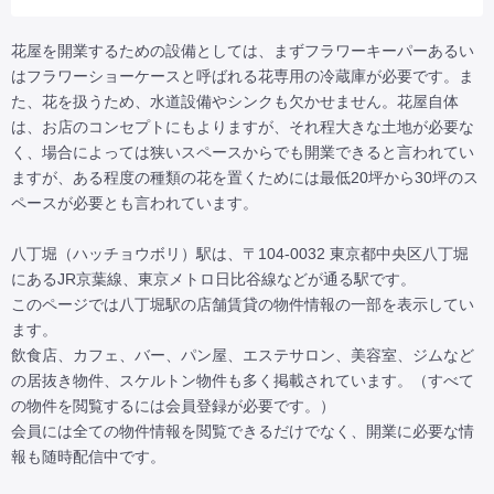
花屋を開業するための設備としては、まずフラワーキーパーあるい
はフラワーショーケースと呼ばれる花専用の冷蔵庫が必要です。ま
た、花を扱うため、水道設備やシンクも欠かせません。花屋自体
は、お店のコンセプトにもよりますが、それ程大きな土地が必要な
く、場合によっては狭いスペースからでも開業できると言われてい
ますが、ある程度の種類の花を置くためには最低20坪から30坪のス
ペースが必要とも言われています。

八丁堀（ハッチョウボリ）駅は、〒104-0032 東京都中央区八丁堀
にあるJR京葉線、東京メトロ日比谷線などが通る駅です。

このページでは八丁堀駅の店舗賃貸の物件情報の一部を表示してい
ます。

飲食店、カフェ、バー、パン屋、エステサロン、美容室、ジムなど
の居抜き物件、スケルトン物件も多く掲載されています。（すべて
の物件を閲覧するには会員登録が必要です。）

会員には全ての物件情報を閲覧できるだけでなく、開業に必要な情
報も随時配信中です。