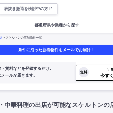
居抜き撤退を検討中の方
都道府県や業種から探す
駅
> スケルトンの店舗物件一覧
条件に沿った新着物件をメールでお届け！
数・賃料などを登録するだけ。
＼ 
無料
今す
にメールが届きます。
・中華料理の出店が可能なスケルトンの