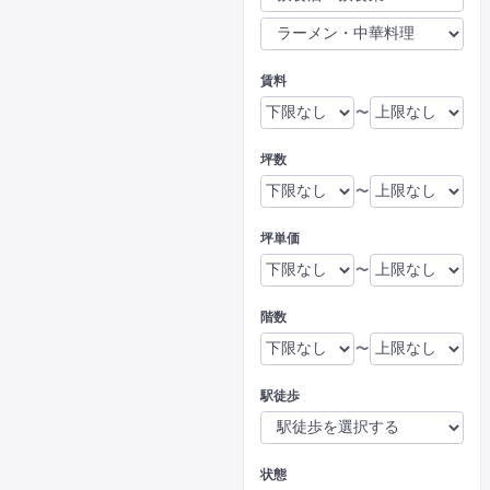
賃料
〜
坪数
〜
坪単価
〜
階数
〜
駅徒歩
状態