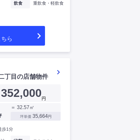
飲食
重飲食・軽飲食
こちら
二丁目の店舗物件
352,000
円
＝ 32.57㎡
坪
35,664
坪単価
円
徒歩1分