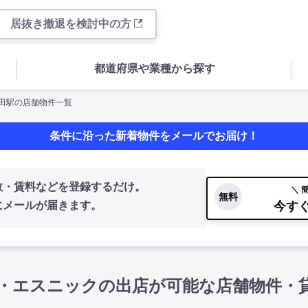
居抜き撤退を検討中の方
都道府県や業種から探す
神田駅の店舗物件一覧
条件に沿った新着物件をメールでお届け！
数・賃料などを登録するだけ。
＼ 
無料
今す
にメールが届きます。
・エスニックの出店が可能な店舗物件・