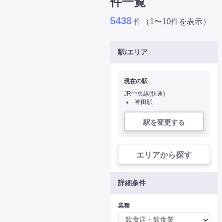
件一覧
5438
件（1〜10件を表示）
駅/エリア
現在の駅
JR中央線(快速)
神田駅
駅を変更する
エリアから探す
詳細条件
業種