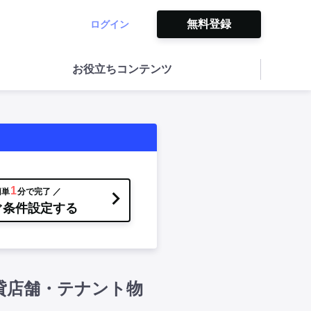
無料登録
ログイン
お役立ちコンテンツ
1
簡単
分で完了 ／
ぐ条件設定する
貸店舗・テナント物