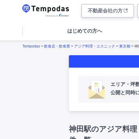
不動産会社の方
はじめての方へ
Tempodas
>
飲食店・飲食業
>
アジア料理・エスニック
>
東京都
> 
エリア・坪
公開と同時
神田駅のアジア料理