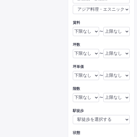
賃料
〜
坪数
〜
坪単価
〜
階数
〜
駅徒歩
状態