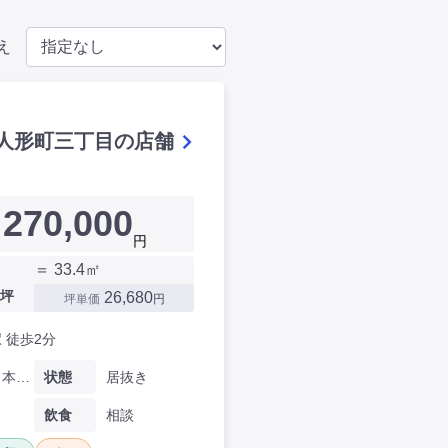
え
人形町三丁目の店舗
270,000
円
＝ 33.4㎡
坪
26,680
坪単価
円
 徒歩2分
東京都日本橋人形町三丁目
状態
居抜き
飲食
相談