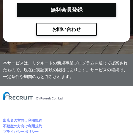
無料会員登録
お問い合わせ
本サービスは、リクルートの新規事業プログラムを通じて提案され
たもので、現在は実証実験の段階にあります。サービスの継続は、
一定条件や期間のもと判断されます。
(C) Recruit Co., Ltd.
出店者の方向け利用規約
不動産の方向け利用規約
プライバシーポリシー