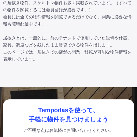
の居抜き物件、スケルトン物件も多く掲載されています。（すべて
の物件を閲覧するには会員登録が必要です。）

会員には全ての物件情報を閲覧できるだけでなく、開業に必要な情
報も随時配信中です。

居抜きとは、一般的に、前のテナントで使用していた設備や什器、
家具、調度などを残したまま賃貸できる物件を指します。

このページでは、居抜きでの店舗の開業・移転が可能な物件情報を
表示しています。
Tempodasを使って、
手軽に物件を見つけましょう
ご不明な点はお気軽にお問い合わせください。