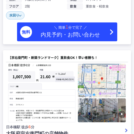
フロア
2階
飲食
重飲食・軽飲食
水回り
1
＼ 簡単
分で完了 ／
無料
内見予約・お問い合わせ
▶
6
日本橋駅 徒歩
分
大阪府宗右衛門町の店舗物件