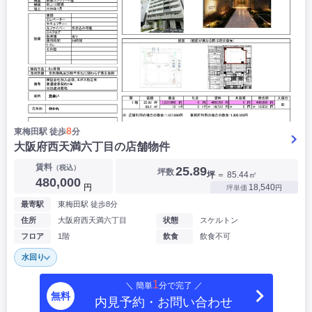
8
東梅田駅 徒歩
分
大阪府西天満六丁目の店舗物件
賃料
（税込）
25.89
坪数
坪
＝ 85.44㎡
480,000
円
18,540
坪単価
円
最寄駅
東梅田駅 徒歩8分
住所
大阪府西天満六丁目
状態
スケルトン
フロア
1階
飲食
飲食不可
水回り
1
＼ 簡単
分で完了 ／
無料
内見予約・お問い合わせ