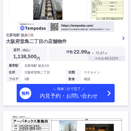
1
北新地駅 徒歩
分
大阪府堂島二丁目の店舗物件
賃料
（税込）
22.99
坪数
坪
＝ 75.87㎡
1,138,500
円
49,522
坪単価
円
最寄駅
北新地駅 徒歩1分
住所
大阪府堂島二丁目
状態
スケルトン
フロア
1階
飲食
相談
1
＼ 簡単
分で完了 ／
無料
内見予約・お問い合わせ