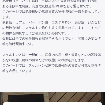
肥後橋（ヒゴバシ）駅は、〒550-0002 大阪府大阪市西区江戸堀に
ある京阪中之島線、高速電気軌道第3号線などが通る駅です。

このページでは肥後橋駅の店舗賃貸の物件情報の一部を表示してい
ます。

飲食店、カフェ、バー、パン屋、エステサロン、美容室、ジムなど
の居抜き物件、スケルトン物件も多く掲載されています。（すべて
の物件を閲覧するには会員登録が必要です。）

会員には全ての物件情報を閲覧できるだけでなく、開業に必要な情
報も随時配信中です。

スケルトンとは、一般的に、店舗内の床・壁・天井などの内装設備
がない状態（建物の躯体だけの状態）の物件を指します。

このページでは、スケルトン状態で店舗物件の賃貸が可能な物件情
報を表示しています